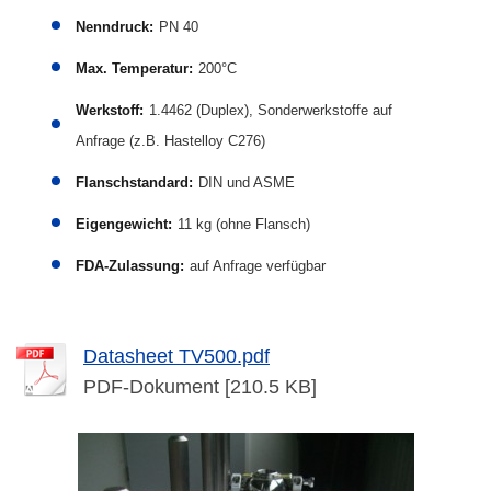
Nenndruck:
PN 40
Max. Temperatur:
200°C
Werkstoff:
1.4462 (Duplex), Sonderwerkstoffe auf
Anfrage (z.B. Hastelloy C276)
Flanschstandard:
DIN und ASME
Eigengewicht:
11 kg (ohne Flansch)
FDA-Zulassung:
auf Anfrage verfügbar
Datasheet TV500.pdf
PDF-Dokument [210.5 KB]