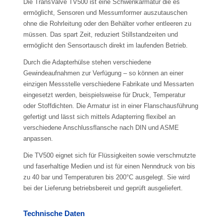
Die TransValve TV500 ist eine Schwenkarmatur die es
ermöglicht, Sensoren und Messumformer auszutauschen
ohne die Rohrleitung oder den Behälter vorher entleeren zu
müssen. Das spart Zeit, reduziert Stillstandzeiten und
ermöglicht den Sensortausch direkt im laufenden Betrieb.
Durch die Adapterhülse stehen verschiedene
Gewindeaufnahmen zur Verfügung – so können an einer
einzigen Messstelle verschiedene Fabrikate und Messarten
eingesetzt werden, beispielsweise für Druck, Temperatur
oder Stoffdichten. Die Armatur ist in einer Flanschausführung
gefertigt und lässt sich mittels Adapterring flexibel an
verschiedene Anschlussflansche nach DIN und ASME
anpassen.
Die TV500 eignet sich für Flüssigkeiten sowie verschmutzte
und faserhaltige Medien und ist für einen Nenndruck von bis
zu 40 bar und Temperaturen bis 200°C ausgelegt. Sie wird
bei der Lieferung betriebsbereit und geprüft ausgeliefert.
Technische Daten