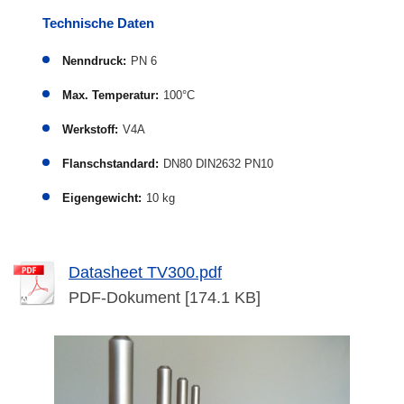
Technische Daten
Nenndruck:
PN 6
Max. Temperatur:
100°C
Werkstoff:
V4A
Flanschstandard:
DN80 DIN2632 PN10
Eigengewicht:
10 kg
Datasheet TV300.pdf
PDF-Dokument [174.1 KB]